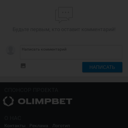
Будьте первым, кто оставит комментарий!
insert_photo
НАПИСАТЬ
СПОНСОР ПРОЕКТА
О НАС
Контакты
Реклама
Логотип