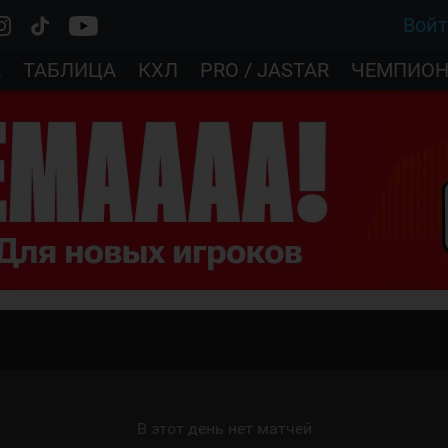
Вой
А
ТАБЛИЦА
КХЛ
PRO / JASTAR
ЧЕМПИОН
В этот день нет матчей