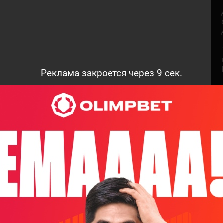
Реклама закроется через
8
сек.