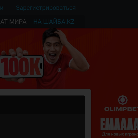
ти
Зарегистрироваться
АТ МИРА
НА ШАЙБА.KZ