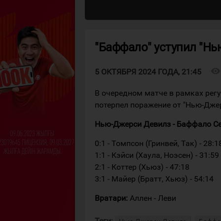
"Баффало" уступил "Н
visibility
5 ОКТЯБРЯ 2024 ГОДА, 21:45
В очередном матче в рамках рег
потерпел поражение от "Нью-Дже
Нью-Джерси Девилз - Баффало Сейбр
0:1 - Томпсон (Гринвей, Так) - 28:1
1:1 - Кэйси (Хаула, Ноэсен) - 31:59
2:1 - Коттер (Хьюз) - 47:18
3:1 - Майер (Братт, Хьюз) - 54:14
Вратари:
Аллен - Леви
Теги: