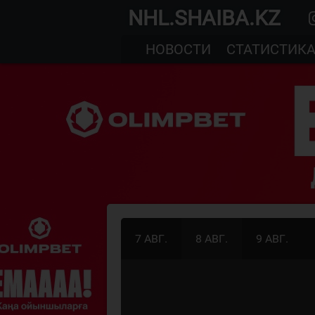
NHL.SHAIBA.KZ
НОВОСТИ
СТАТИСТИК
7 АВГ.
8 АВГ.
9 АВГ.