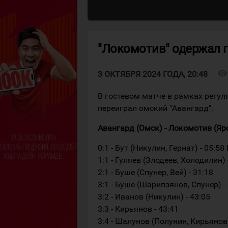
"Локомотив" одержал п
visibility
3 ОКТЯБРЯ 2024 ГОДА, 20:48
В гостевом матче в рамках регу
переиграл омский "Авангард".
Авангард (Омск) - Локомотив (Яросл
0:1 - Бут (Никулин, Гернат) - 05:58
1:1 - Гуляев (Злодеев, Холодилин) 
2:1 - Буше (Спунер, Вей) - 31:18
3:1 - Буше (Шарипзянов, Спунер) -
3:2 - Иванов (Никулин) - 43:05
3:3 - Кирьянов - 43:41
3:4 - Шалунов (Полунин, Кирьянов)