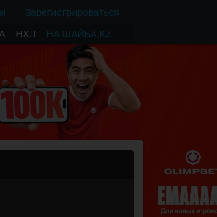
ти
Зарегистрироваться
А
НХЛ
НА ШАЙБА.KZ