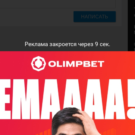
НАПИСАТЬ
Реклама закроется через
8
сек.