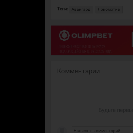
Теги:
Авангард
Локомотив
Комментарии
Будьте первы