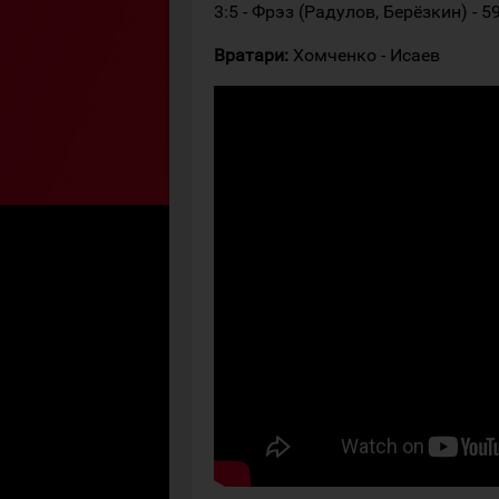
3:5 - Фрэз (Радулов, Берёзкин) - 5
Вратари:
Хомченко - Исаев