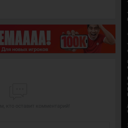
м, кто оставит комментарий!