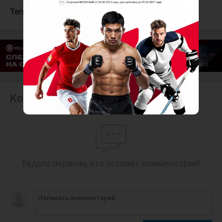
Теги:
Нефтяник
Зауралье
Комментарии
Будьте первым, кто оставит комментарий!