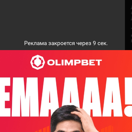
Реклама закроется через
7
сек.