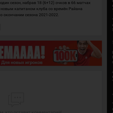
один сезон, набрав 18 (6+12) очков в 66 матчах
л новым капитаном клуба со времён Райана
по окончании сезона 2021-2022.
м, кто оставит комментарий!