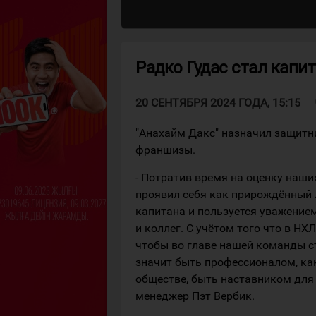
Радко Гудас стал капи
v
20 СЕНТЯБРЯ 2024 ГОДА, 15:15
"Анахайм Дакс" назначил защитн
франшизы.
- Потратив время на оценку наши
проявил себя как прирождённый л
капитана и пользуется уважение
и коллег. С учётом того что в НХ
чтобы во главе нашей команды ст
значит быть профессионалом, как 
обществе, быть наставником для
менеджер Пэт Вербик.