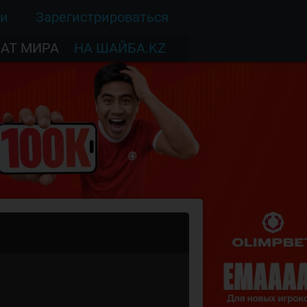
ти
Зарегистрироваться
АТ МИРА
НА ШАЙБА.KZ