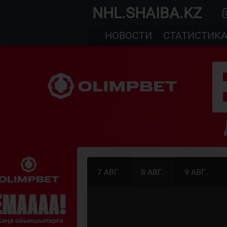
NHL.SHAIBA.KZ
НОВОСТИ
СТАТИСТИК
7 АВГ.
8 АВГ.
9 АВГ.