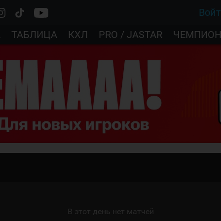
Вой
А
ТАБЛИЦА
КХЛ
PRO / JASTAR
ЧЕМПИОН
В этот день нет матчей