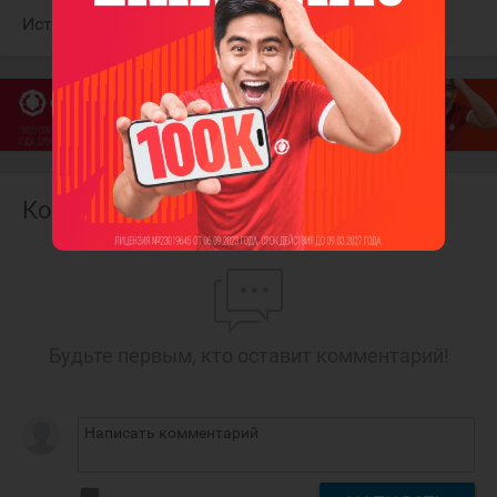
Источник:
ХК "Динамо" Москва
Комментарии
Будьте первым, кто оставит комментарий!