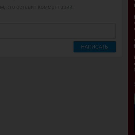
м, кто оставит комментарий!
НАПИСАТЬ