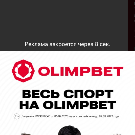
Реклама закроется через
7
сек.