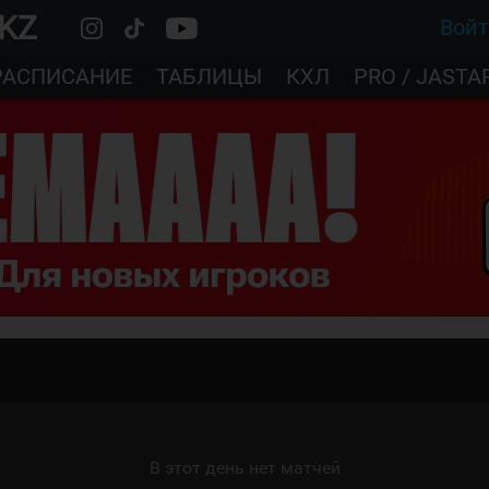
.KZ
Вой
РАСПИСАНИЕ
ТАБЛИЦЫ
КХЛ
PRO / JASTA
В этот день нет матчей