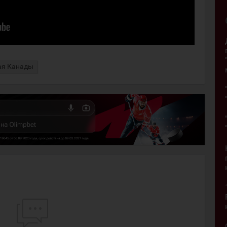
ая Канады