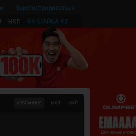
ти
Зарегистрироваться
R
НХЛ
НА ШАЙБА.KZ
ИЗБРАННОЕ
МХЛ
ВХЛ