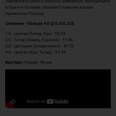
чемпионата мира в элитном дивизионе, проходящего
в Праге и Остраве, сборная Словакии всухую
переиграла Польшу.
Словакия - Польша 4:0 (2:0, 0:0, 2:0)
1:0 - Цингел (Татар, Кох) - 02:03
2:0 - Татар (Немец, Гудачек) - 11:46
3:0 - Цегларик (Слафковски) - 57:22
4:0 - Цингел (Кох, Татар) - 57:34
Вратари:
Главай - Фучик