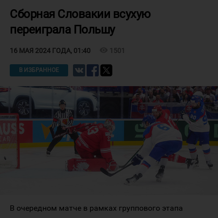
Сборная Словакии всухую
переиграла Польшу
visibility
1501
16 МАЯ 2024 ГОДА, 01:40
В ИЗБРАННОЕ
В очередном матче в рамках группового этапа