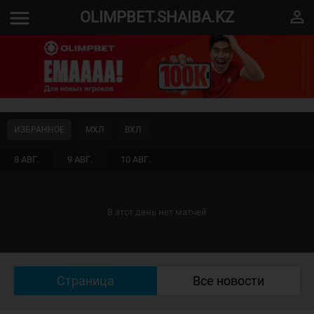
menu
perm_identity
OLIMPBET.SHAIBA.KZ
ИЗБРАННОЕ
МХЛ
ВХЛ
8 АВГ.
9 АВГ.
10 АВГ.
В этот день нет матчей
Страница
Все новости