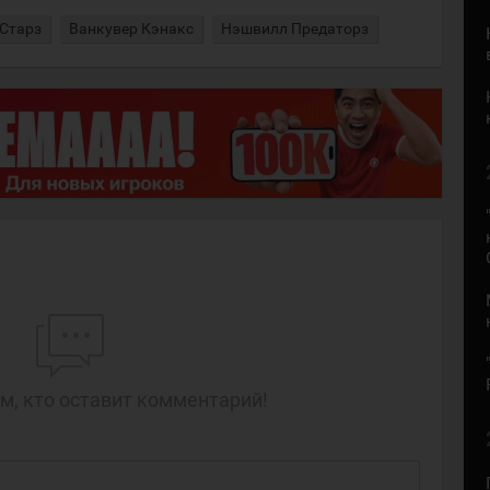
Старз
Ванкувер Кэнакс
Нэшвилл Предаторз
м, кто оставит комментарий!