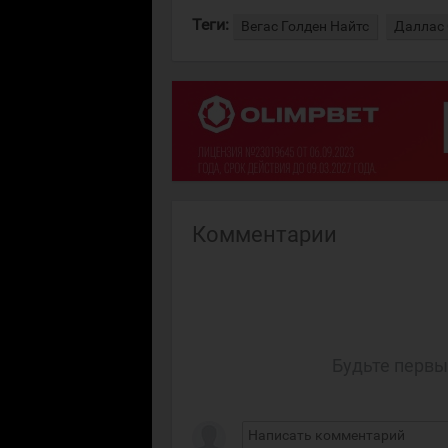
Теги:
Вегас Голден Найтс
Даллас 
Комментарии
Будьте первы