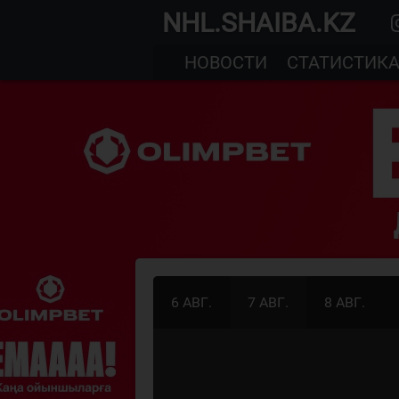
NHL.SHAIBA.KZ
НОВОСТИ
СТАТИСТИК
6 АВГ.
7 АВГ.
8 АВГ.