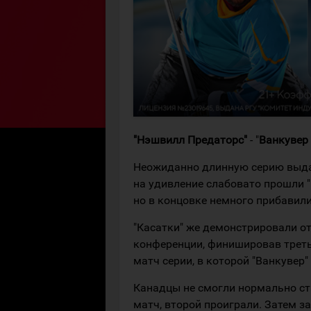
"Нэшвилл Предаторс"
- "
Ванкувер
Неожиданно длинную серию выда
на удивление слабовато прошли "
но в концовке немного прибавили
"Касатки" же демонстрировали о
конференции, финишировав треть
матч серии, в которой "Ванкувер" 
Канадцы не смогли нормально ст
матч, второй проиграли. Затем за