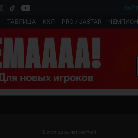
Вой
А
ТАБЛИЦА
КХЛ
PRO / JASTAR
ЧЕМПИОН
В этот день нет матчей