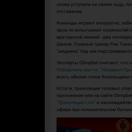
снова уступили на своем льду, 
отставание.
Команды играют аккуратно, заби
одна не испытывает сложностей с
вратарской линией - два последн
Шилов. Главный тренер Рик Токке
"хищники" под нее подстраиваютс
Эксперты Olimpbet считают, что 
Победитель матча: "Нэшвилл Преда
всего, обилия голов болельщики не 
Кстати, трансляции топовых спо
приложении или на сайте Olimpbet
"Трансляции Live"
и наслаждайте
эфире при положительном балансе