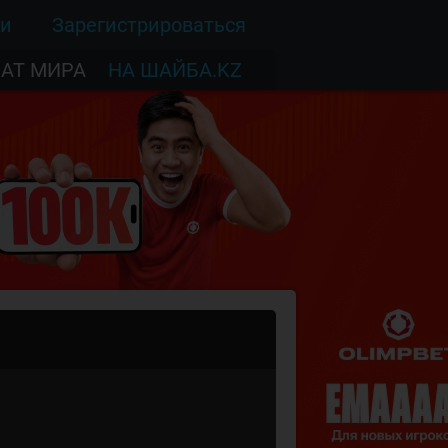
ти
Зарегистрироваться
АТ МИРА
НА ШАЙБА.KZ