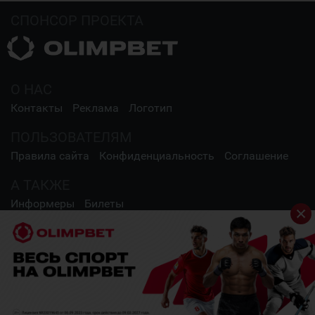
СПОНСОР ПРОЕКТА
О НАС
Контакты
Реклама
Логотип
ПОЛЬЗОВАТЕЛЯМ
Правила сайта
Конфиденциальность
Соглашение
А ТАКЖЕ
Информеры
Билеты
СОЦИАЛЬНЫЕ СЕТИ
2009 - 2026 Шайба.kz