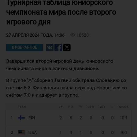
Турнирная таблица юниорского
чемпионата мира после второго
игрового дня
visibility
10528
27 АПРЕЛЯ 2024 ГОДА, 14:06
В ИЗБРАННОЕ
Завершился второй игровой день юниорского
чемпионата мира в элитном дивизионе.
В группе "А" сборная Латвии обыграла Словакию со
счётом 5:3. Финляндия взяла верх над Норвегией со
счётом 7:0 и лидирует в группе.