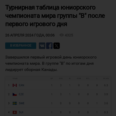
Турнирная таблица юниорского
чемпионата мира группы "В" после
первого игрового дня
visibility
4325
26 АПРЕЛЯ 2024 ГОДА, 00:06
В ИЗБРАННОЕ
Завершился первый игровой день юниорского
чемпионата мира. В группе "В" по итогам дня
лидирует сборная Канады.