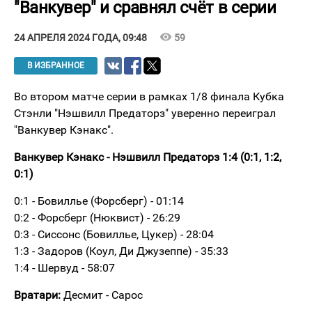
"Ванкувер" и сравнял счёт в серии
visibility
59
24 АПРЕЛЯ 2024 ГОДА, 09:48
В ИЗБРАННОЕ
Во втором матче серии в рамках 1/8 финала Кубка
Стэнли "Нэшвилл Предаторз" уверенно переиграл
"Ванкувер Кэнакс".
Ванкувер Кэнакс - Нэшвилл Предаторз 1:4 (0:1, 1:2,
0:1)
0:1 - Бовиллье (Форсберг) - 01:14
0:2 - Форсберг (Нюквист) - 26:29
0:3 - Сиссонс (Бовиллье, Цукер) - 28:04
1:3 - Задоров (Коул, Ди Джузеппе) - 35:33
1:4 - Шервуд - 58:07
Вратари:
Десмит - Сарос