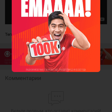
Теги:
Сиэтл Кракен
Нэшвилл Предаторз
Комментарии
Будьте первым, кто оставит комментарий!