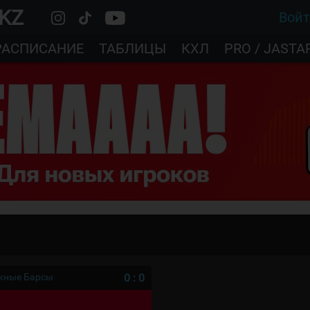
.KZ
Вой
РАСПИСАНИЕ
ТАБЛИЦЫ
КХЛ
PRO / JASTA
ежные Барсы
0
:
0