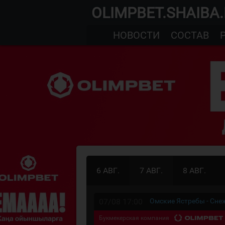
OLIMPBET.SHAIBA
НОВОСТИ
СОСТАВ
6 АВГ.
7 АВГ.
8 АВГ.
07/08 17:00
Омские Ястребы - Сн
Букмекерская компания