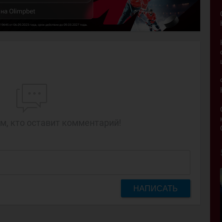
м, кто оставит комментарий!
НАПИСАТЬ