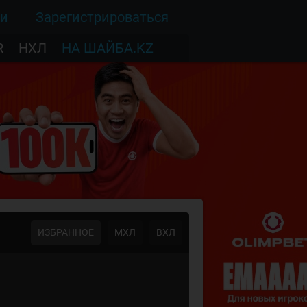
ти
Зарегистрироваться
R
НХЛ
НА ШАЙБА.KZ
ИЗБРАННОЕ
МХЛ
ВХЛ