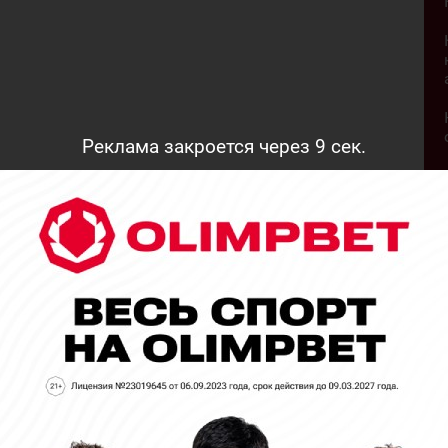
Реклама закроется через
8
сек.