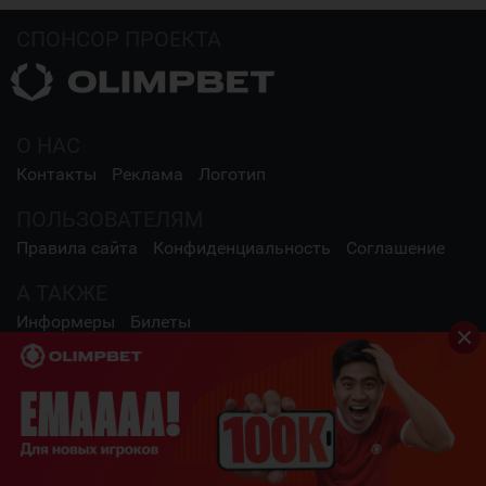
СПОНСОР ПРОЕКТА
О НАС
Контакты
Реклама
Логотип
ПОЛЬЗОВАТЕЛЯМ
Правила сайта
Конфиденциальность
Соглашение
А ТАКЖЕ
Информеры
Билеты
СОЦИАЛЬНЫЕ СЕТИ
2009 - 2026 Шайба.kz