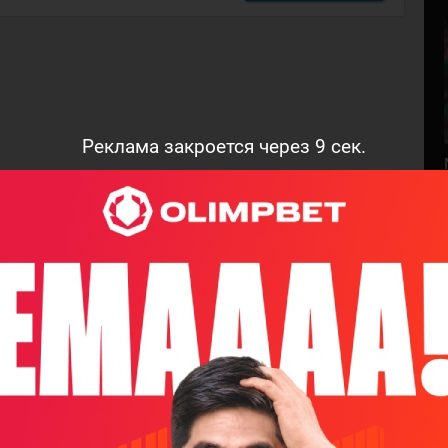
Реклама закроется через
8
сек.