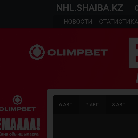
NHL.SHAIBA.KZ
НОВОСТИ
СТАТИСТИК
6 АВГ.
7 АВГ.
8 АВГ.