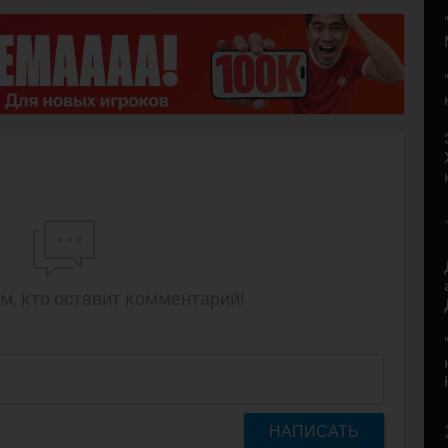
м, кто оставит комментарий!
НАПИСАТЬ