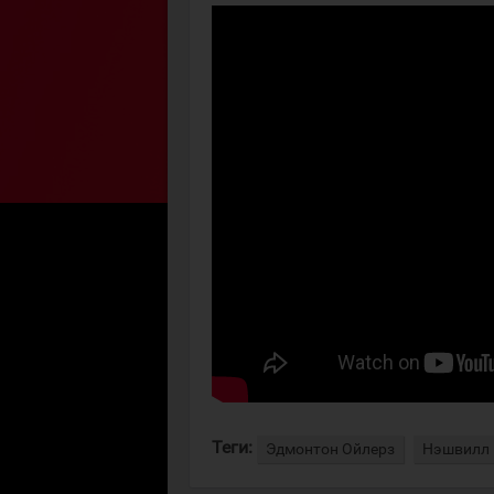
Теги:
Эдмонтон Ойлерз
Нэшвилл 