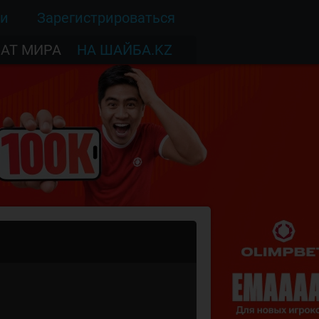
ти
Зарегистрироваться
АТ МИРА
НА ШАЙБА.KZ