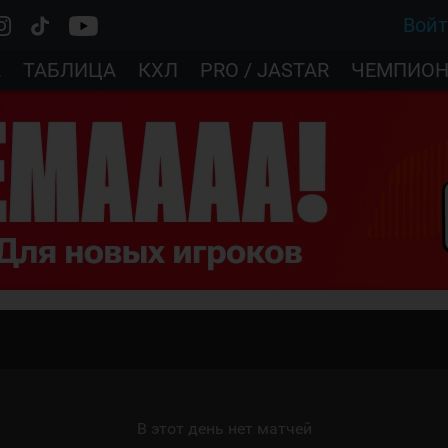
Вой
А
ТАБЛИЦА
КХЛ
PRO / JASTAR
ЧЕМПИОН
В этот день нет матчей