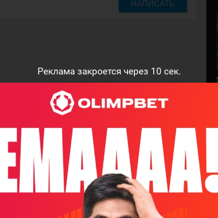
НАПИСАТЬ
Реклама закроется через
9
сек.