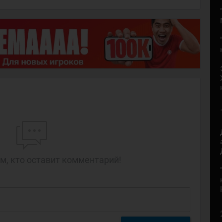
м, кто оставит комментарий!