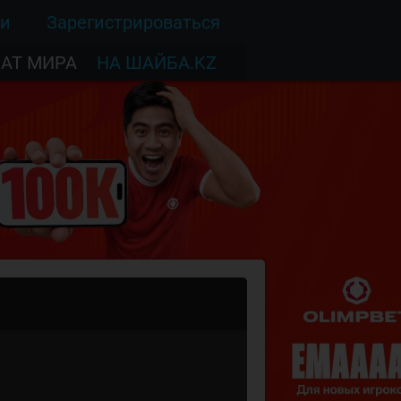
ти
Зарегистрироваться
АТ МИРА
НА ШАЙБА.KZ