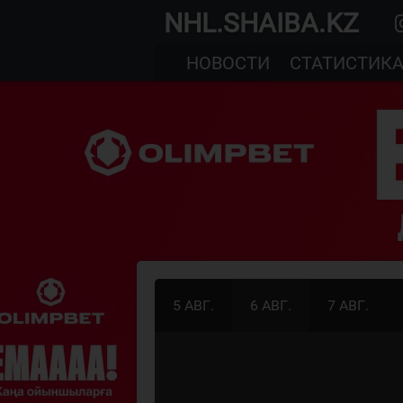
NHL.SHAIBA.KZ
НОВОСТИ
СТАТИСТИК
5 АВГ.
6 АВГ.
7 АВГ.