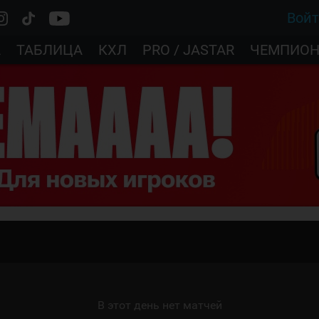
Вой
А
ТАБЛИЦА
КХЛ
PRO / JASTAR
ЧЕМПИОН
В этот день нет матчей