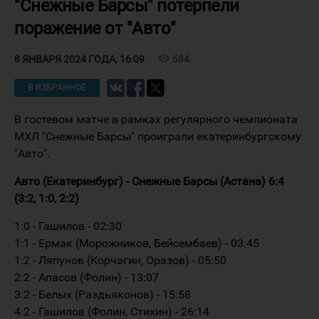
"Снежные Барсы" потерпели
поражение от "Авто"
visibility
684
8 ЯНВАРЯ 2024 ГОДА, 16:09
В ИЗБРАННОЕ
В гостевом матче в рамках регулярного чемпионата
МХЛ "Снежные Барсы" проиграли екатеринбургскому
"Авто".
Авто (Екатеринбург) - Снежные Барсы (Астана) 6:4
(3:2, 1:0, 2:2)
1:0 - Гашилов - 02:30
1:1 - Ермак (Морожников, Бейсембаев) - 03:45
1:2 - Ляпунов (Корчагин, Оразов) - 05:50
2:2 - Апасов (Фолин) - 13:07
3:2 - Белых (Раздьяконов) - 15:58
4:2 - Гашилов (Фолин, Стихин) - 26:14