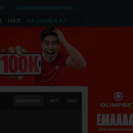
ти
Зарегистрироваться
R
НХЛ
НА ШАЙБА.KZ
ИЗБРАННОЕ
МХЛ
ВХЛ