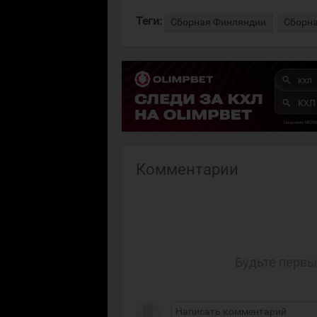
Теги:
Сборная Финляндии
Сборн
Комментарии
Будьте первы