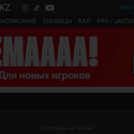
.KZ
Вой
РАСПИСАНИЕ
ТАБЛИЦЫ
КХЛ
PRO / JASTA
В этот день нет матчей