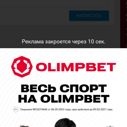
НАПИСАТЬ
Реклама закроется через
9
сек.