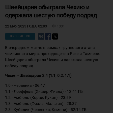
Швейцария обыграла Чехию и
одержала шестую победу подряд
visibility
1331
22 МАЯ 2023 ГОДА, 02:03
В ИЗБРАННОЕ
В очередном матче в рамках группового этапа
чемпионата мира, проходящего в Риге и Тампере,
Швейцария обыграла Чехию и одержала шестую
победу подряд.
Чехия - Швейцария 2:4 (1:1, 0:2, 1:1)
1:0 - Червенка - 06:47
1:1 - Лоэффель (Хишир, Фиала) - 12:41 ГБ
1:2 - Амбюль (Корви, Кукан) - 23:59
1:3 - Амбюль (Фиала, Мальгин) - 28:37
2:3 - Кубалик (Червенка, Кемпни) - 52:14 ГБ