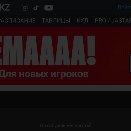
.KZ
Вой
РАСПИСАНИЕ
ТАБЛИЦЫ
КХЛ
PRO / JASTA
В этот день нет матчей