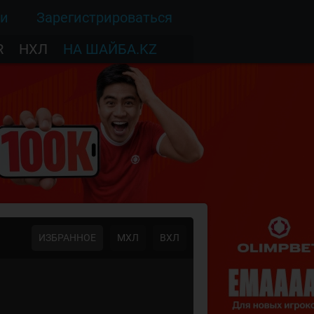
ти
Зарегистрироваться
R
НХЛ
НА ШАЙБА.KZ
ИЗБРАННОЕ
МХЛ
ВХЛ