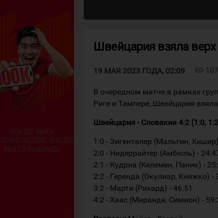
Швейцария взяла верх
visibility
10
19 МАЯ 2023 ГОДА, 02:09
В очередном матче в рамках гру
Риге и Тампере, Швейцария взяла
Швейцария - Словакия 4:2 (1:0, 1:2,
1:0 - Зигенталер (Мальгин, Хишир)
2:0 - Нидеррайтер (Амбюль) - 24:4
2:1 - Кудрна (Келемен, Паник) - 25
2:2 - Геренда (Окулиар, Княжко) - 
3:2 - Марти (Рихард) - 46:51
4:2 - Хаас (Миранда, Симион) - 59