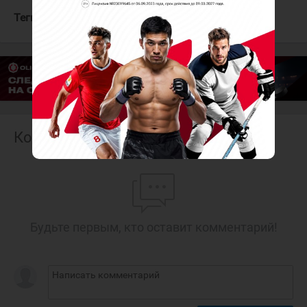
Теги:
Лайне Патрик
Сборная Финляндии
Комментарии
Будьте первым, кто оставит комментарий!