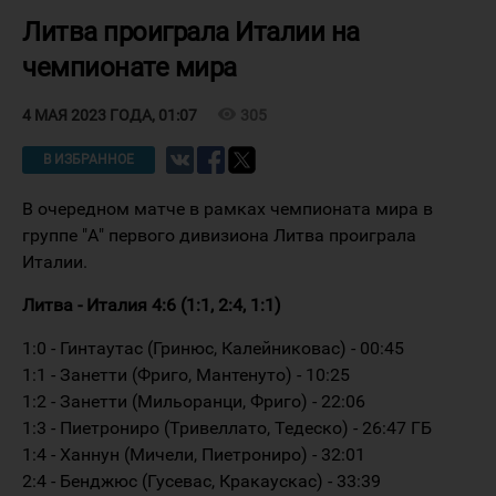
Литва проиграла Италии на
чемпионате мира
visibility
305
4 МАЯ 2023 ГОДА, 01:07
В ИЗБРАННОЕ
В очередном матче в рамках чемпионата мира в
группе "А" первого дивизиона Литва проиграла
Италии.
Литва - Италия 4:6 (1:1, 2:4, 1:1)
1:0 - Гинтаутас (Гринюс, Калейниковас) - 00:45
1:1 - Занетти (Фриго, Мантенуто) - 10:25
1:2 - Занетти (Мильоранци, Фриго) - 22:06
1:3 - Пиетрониро (Тривеллато, Тедеско) - 26:47 ГБ
1:4 - Ханнун (Мичели, Пиетрониро) - 32:01
2:4 - Бенджюс (Гусевас, Кракаускас) - 33:39