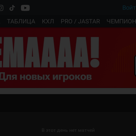
Вой
А
ТАБЛИЦА
КХЛ
PRO / JASTAR
ЧЕМПИОН
В этот день нет матчей