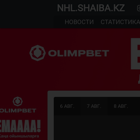
NHL.SHAIBA.KZ
НОВОСТИ
СТАТИСТИК
6 АВГ.
7 АВГ.
8 АВГ.