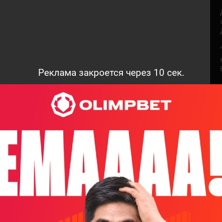
Реклама закроется через
9
сек.