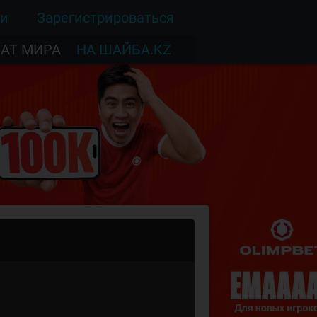
ти
Зарегистрироваться
АТ МИРА
НА ШАЙБА.KZ