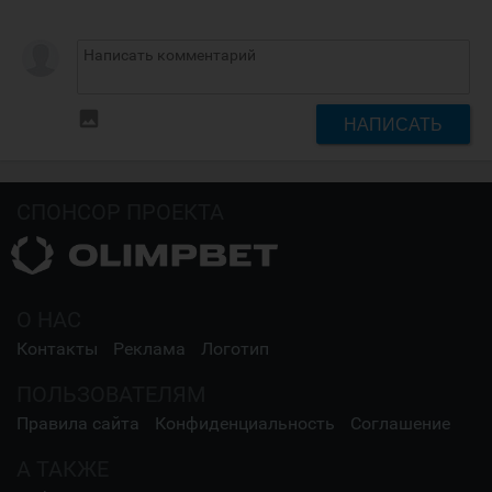
insert_photo
НАПИСАТЬ
СПОНСОР ПРОЕКТА
О НАС
Контакты
Реклама
Логотип
ПОЛЬЗОВАТЕЛЯМ
Правила сайта
Конфиденциальность
Соглашение
А ТАКЖЕ