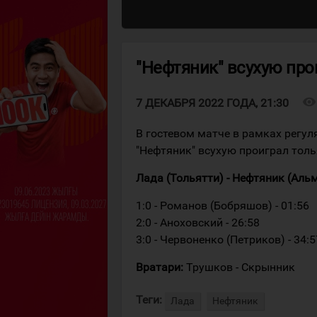
"Нефтяник" всухую про
visibility
7 ДЕКАБРЯ 2022 ГОДА, 21:30
В гостевом матче в рамках регу
"Нефтяник" всухую проиграл толь
Лада (Тольятти) - Нефтяник (Альмет
1:0 - Романов (Бобряшов) - 01:56
2:0 - Аноховский - 26:58
3:0 - Червоненко (Петриков) - 34:5
Вратари:
Трушков - Скрынник
Теги:
Лада
Нефтяник