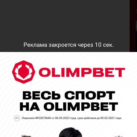
Реклама закроется через
9
сек.