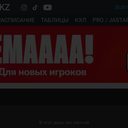
.KZ
Вой
РАСПИСАНИЕ
ТАБЛИЦЫ
КХЛ
PRO / JASTA
В этот день нет матчей