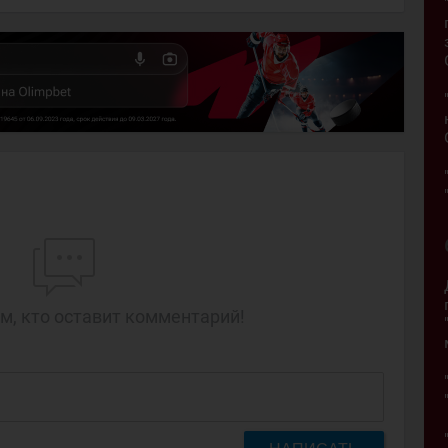
м, кто оставит комментарий!