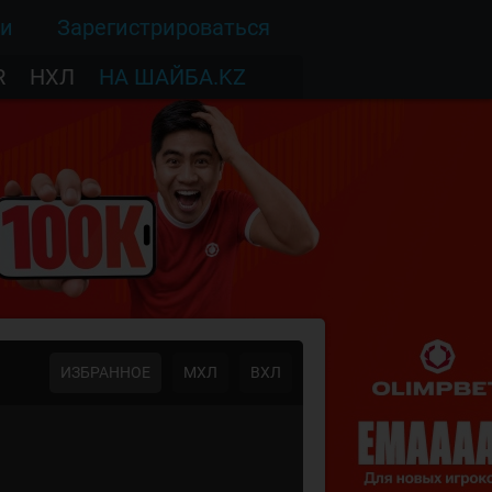
ти
Зарегистрироваться
R
НХЛ
НА ШАЙБА.KZ
ИЗБРАННОЕ
МХЛ
ВХЛ