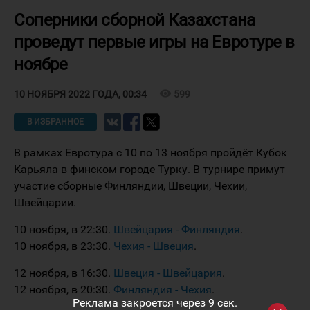
Соперники сборной Казахстана
проведут первые игры на Евротуре в
ноябре
visibility
599
10 НОЯБРЯ 2022 ГОДА, 00:34
В ИЗБРАННОЕ
В рамках Евротура с 10 по 13 ноября пройдёт Кубок
Карьяла в финском городе Турку. В турнире примут
участие сборные Финляндии, Швеции, Чехии,
Швейцарии.
10 ноября, в 22:30.
Швейцария - Финляндия
.
10 ноября, в 23:30.
Чехия - Швеция
.
12 ноября, в 16:30.
Швеция - Швейцария
.
12 ноября, в 20:30.
Финляндия - Чехия
.
Реклама закроется через
9
сек.