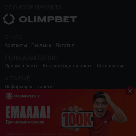
СПОНСОР ПРОЕКТА
О НАС
Контакты
Реклама
Логотип
ПОЛЬЗОВАТЕЛЯМ
Правила сайта
Конфиденциальность
Соглашение
А ТАКЖЕ
Информеры
Билеты
СОЦИАЛЬНЫЕ СЕТИ
2009 - 2026 Шайба.kz