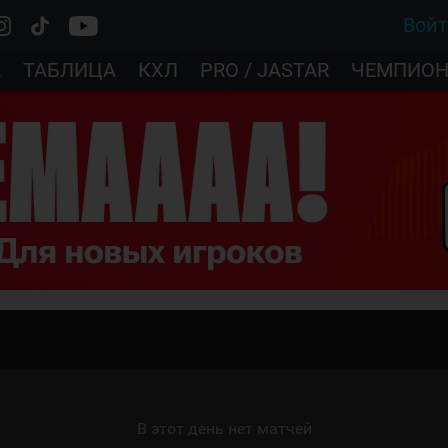
Вой
А
ТАБЛИЦА
КХЛ
PRO / JASTAR
ЧЕМПИОН
В этот день нет матчей