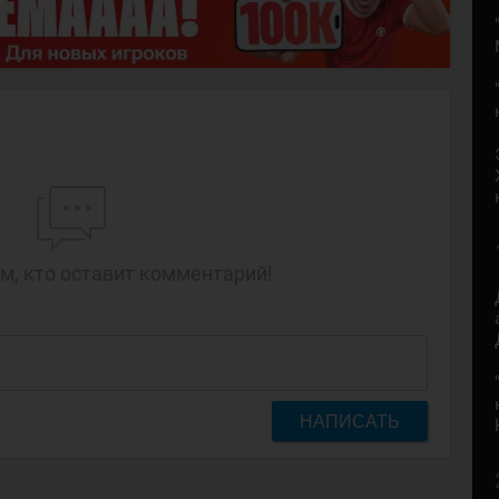
м, кто оставит комментарий!
НАПИСАТЬ