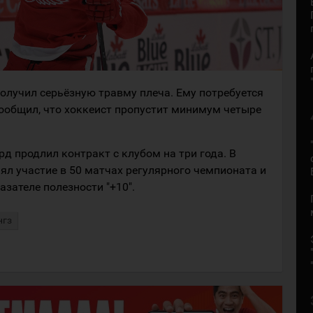
олучил серьёзную травму плеча. Ему потребуется
ообщил, что хоккеист пропустит минимум четыре
 продлил контракт с клубом на три года. В
ял участие в 50 матчах регулярного чемпионата и
азателе полезности "+10".
нгз