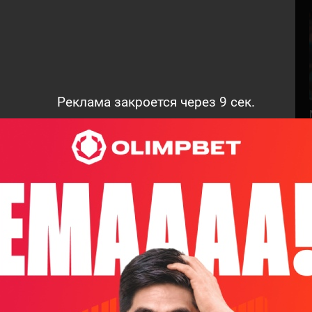
Реклама закроется через
8
сек.