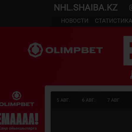
NHL.SHAIBA.KZ
НОВОСТИ
СТАТИСТИК
5 АВГ.
6 АВГ.
7 АВГ.