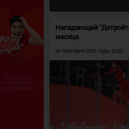
Нападающий "Детройта
месяца
v
30 СЕНТЯБРЯ 2021 ГОДА, 22:32