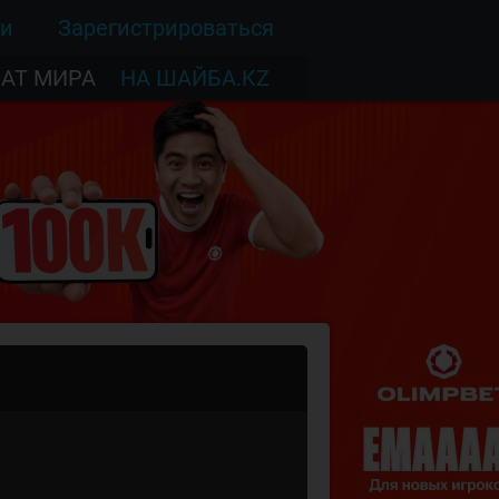
ти
Зарегистрироваться
АТ МИРА
НА ШАЙБА.KZ