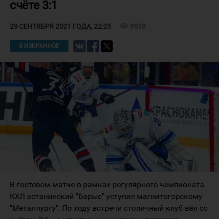
счёте 3:1
visibility
9518
29 СЕНТЯБРЯ 2021 ГОДА, 22:25
В ИЗБРАННОЕ
В гостевом матче в рамках регулярного чемпионата
КХЛ астанинский "Барыс" уступил магнитогорскому
"Металлургу". По ходу встречи столичный клуб вёл со