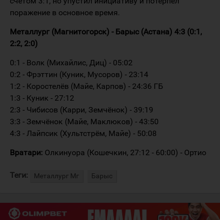
счётом 3:1, но упустил инициативу и потерпел
поражение в основное время.
Металлург (Магнитогорск) - Барыс (Астана) 4:3 (0:1,
2:2, 2:0)
0:1 - Волк (Михайлис, Диц) - 05:02
0:2 - Фрэттин (Куник, Мусоров) - 23:14
1:2 - Коростелёв (Майе, Карпов) - 24:36 ГБ
1:3 - Куник - 27:12
2:3 - Чибисов (Карри, Земчёнок) - 39:19
3:3 - Земчёнок (Майе, Маклюков) - 43:50
4:3 - Лайпсик (Хультстрём, Майе) - 50:08
Вратари:
Олкинуора (Кошечкин, 27:12 - 60:00) - Ортио
Теги:
Металлург Мг
Барыс