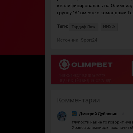
квалифицировалась на Олимпиад
группу "А" вместе с командами Г
Теги:
Тардиф Люк
ИИХФ
Источник:
Sport24
Комментарии
Дмитрий Дубровин
#
глупости какие то говорит чув
Хозяев олимпиады исключить