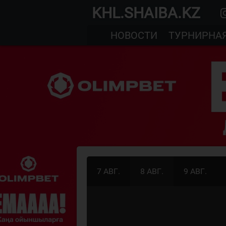
KHL.SHAIBA.KZ
НОВОСТИ
ТУРНИРНА
7 АВГ.
8 АВГ.
9 АВГ.