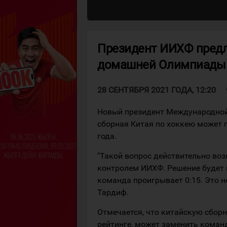
Президент ИИХФ предл
домашней Олимпиады
v
28 СЕНТЯБРЯ 2021 ГОДА, 12:20
Новый президент Международной
сборная Китая по хоккею может
года.
"Такой вопрос действительно во
контролем ИИХФ. Решение будет п
команда проигрывает 0:15. Это не
Тардиф.
Отмечается, что китайскую сборн
рейтинге, может заменить команд