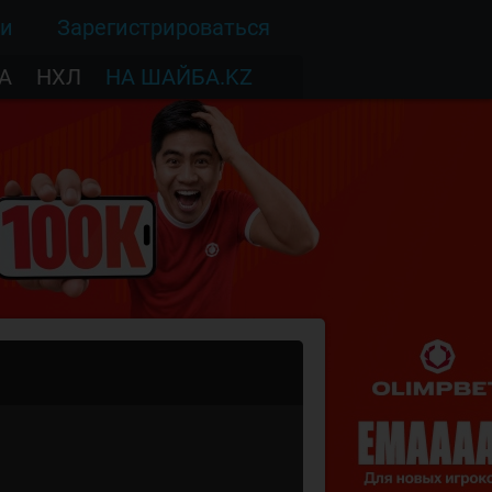
ти
Зарегистрироваться
А
НХЛ
НА ШАЙБА.KZ