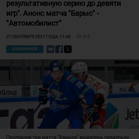
результативную серию до девяти
игр". Анонс матча "Барыс" -
"Автомобилист"
visibility
515
27 СЕНТЯБРЯ 2021 ГОДА, 11:48
В ИЗБРАННОЕ
Последние три матча "Барыса" выдались предельно