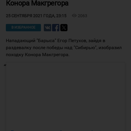
Конора Макгрегора
visibility
2063
25 СЕНТЯБРЯ 2021 ГОДА, 23:15
В ИЗБРАННОЕ
Нападающий "Барыса" Егор Петухов, зайдя в
раздевалку после победы над "Сибирью", изобразил
походку Конора Макгрегора.