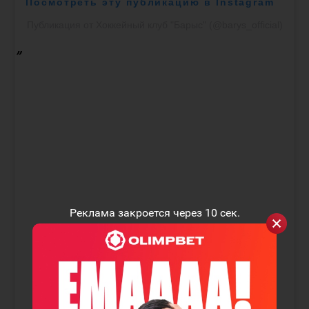
Посмотреть эту публикацию в Instagram
Публикация от Хоккейный клуб "Барыс" (@barys_official)
Реклама закроется через
10
сек.