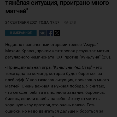
тяжёлая ситуация, проиграно много
матчей"
visibility
248
24 СЕНТЯБРЯ 2021 ГОДА, 17:57
В ИЗБРАННОЕ
Недавно назначенный старший тренер "Амура"
Михаил Кравец прокомментировал результат матча
регулярного чемпионата КХЛ против "Куньлуня" (2:0).
- Принципиальная игра, "Куньлунь Ред Стар" - это
тоже одна из команд, которая будет бороться за
плей-офф. У нас тяжелая ситуация, проиграно много
матчей. Очень важная и нужная победа. Я считаю,
что сегодня ребята выполнили задание: боролись,
бились, ловили шайбы на себя. И хочу отметить
хорошую игру вратаря, это очень важно. Есть
ошибки, но надо двигаться дальше и бороться за