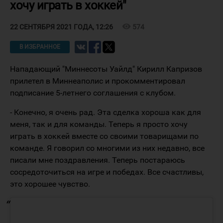
хочу играть в хоккей"
visibility
574
22 СЕНТЯБРЯ 2021 ГОДА, 12:26
В ИЗБРАННОЕ
Нападающий "Миннесоты Уайлд" Кирилл Капризов
прилетел в Миннеаполис и прокомментировал
подписание 5-летнего соглашения с клубом.
- Конечно, я очень рад. Эта сделка хороша как для
меня, так и для команды. Теперь я просто хочу
играть в хоккей вместе со своими товарищами по
команде. Я говорил со многими из них недавно, все
писали мне поздравления. Теперь постараюсь
сосредоточиться на игре и победах. Все счастливы,
это хорошее чувство.