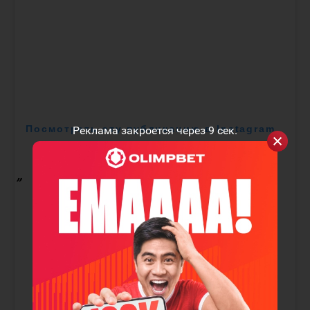
Посмотреть эту публикацию в Instagram
Реклама закроется через
9
сек.
Публикация от Minnesota Wild (@minnesotawild)