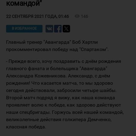
командой"
visibility
146
22 СЕНТЯБРЯ 2021 ГОДА, 01:46
В ИЗБРАННОЕ
Главный тренер "Авангарда" Боб Хартли
прокомментировал победу над "Спартаком".
- Прежде всего, хочу поздравить с днём рождения
главного фаната и болельщика "Авангарда"
Александра Кожевникова. Александр, с днём
рождения! Что касается матча, то мы здорово
сегодня действовали, забросили четыре шайбы.
Второй матч подряд я вижу, как наша команда
проявляет волю к победе, как здорово действуют
наши спецбригады. Горжусь всей нашей командой,
великолепные действия голкипера Демченко,
классная победа.