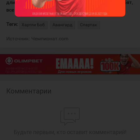
длинный, случаются травмы. Мы готовим всех ребят,
все должны быть в полной боевой готовности
Теги:
Хартли Боб
Авангард
Спартак
Источник:
Чемпионат.com
Комментарии
Будьте первым, кто оставит комментарий!