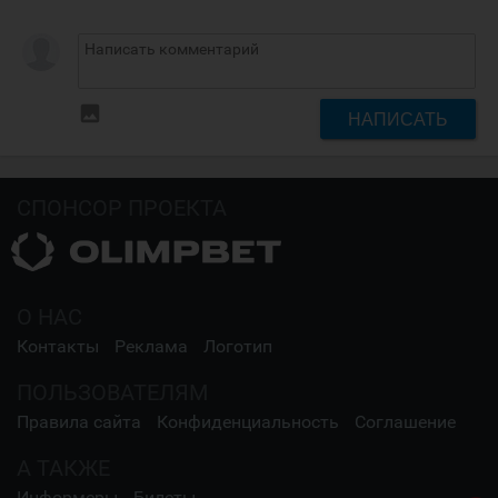
insert_photo
НАПИСАТЬ
СПОНСОР ПРОЕКТА
О НАС
Контакты
Реклама
Логотип
ПОЛЬЗОВАТЕЛЯМ
Правила сайта
Конфиденциальность
Соглашение
А ТАКЖЕ
Информеры
Билеты