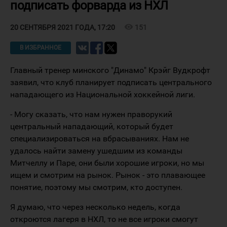
подписать форварда из НХЛ
visibility
151
20 СЕНТЯБРЯ 2021 ГОДА, 17:20
В ИЗБРАННОЕ
Главный тренер минского "Динамо" Крэйг Вудкрофт
заявил, что клуб планирует подписать центрального
нападающего из Национальной хоккейной лиги.
- Могу сказать, что нам нужен праворукий
центральный нападающий, который будет
специализироваться на вбрасываниях. Нам не
удалось найти замену ушедшим из команды
Митчеллу и Паре, они были хорошие игроки, но мы
ищем и смотрим на рынок. Рынок - это плавающее
понятие, поэтому мы смотрим, кто доступен.
Я думаю, что через несколько недель, когда
откроются лагеря в НХЛ, то не все игроки смогут