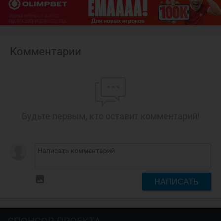
Комментарии
Будьте первым, кто оставит комментарий!
insert_photo
НАПИСАТЬ