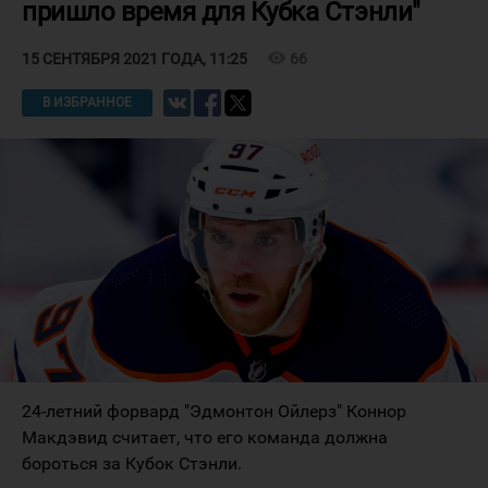
пришло время для Кубка Стэнли"
visibility
66
15 СЕНТЯБРЯ 2021 ГОДА, 11:25
В ИЗБРАННОЕ
24-летний форвард "Эдмонтон Ойлерз" Коннор
Макдэвид считает, что его команда должна
бороться за Кубок Стэнли.