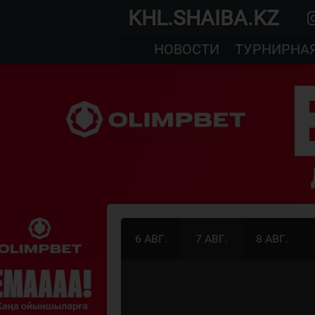
KHL.SHAIBA.KZ
НОВОСТИ
ТУРНИРНА
6 АВГ.
7 АВГ.
8 АВГ.