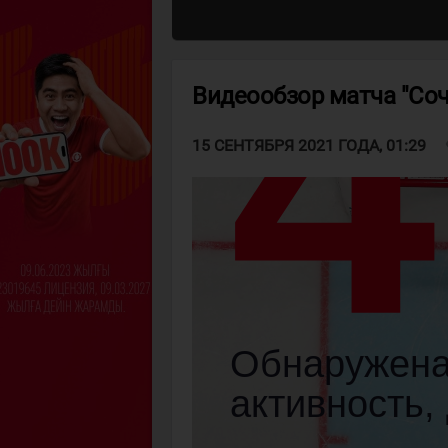
Видеообзор матча "Сочи
v
15 СЕНТЯБРЯ 2021 ГОДА, 01:29