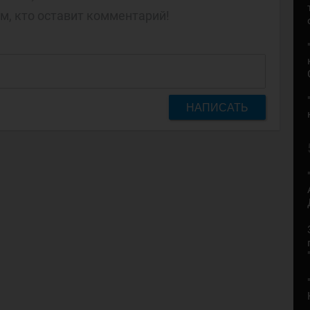
м, кто оставит комментарий!
НАПИСАТЬ