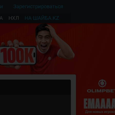
ти
Зарегистрироваться
А
НХЛ
НА ШАЙБА.KZ