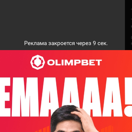
Реклама закроется через
8
сек.