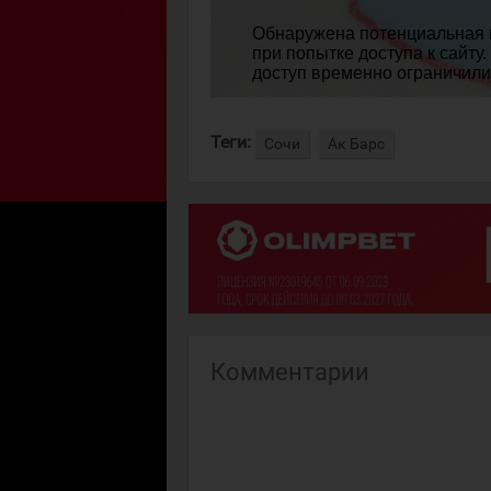
Теги:
Сочи
Ак Барс
Комментарии