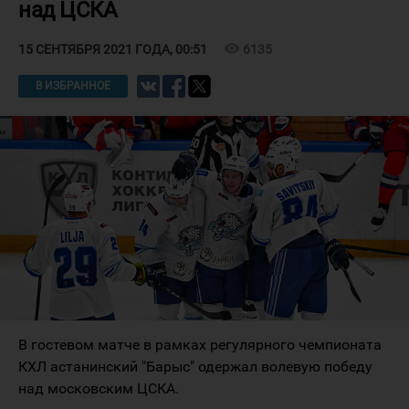
над ЦСКА
visibility
6135
15 СЕНТЯБРЯ 2021 ГОДА, 00:51
В ИЗБРАННОЕ
В гостевом матче в рамках регулярного чемпионата
КХЛ астанинский "Барыс" одержал волевую победу
над московским ЦСКА.