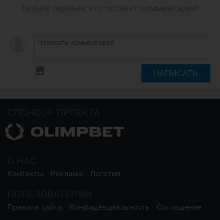
Будьте первым, кто оставит комментарий!
insert_photo
НАПИСАТЬ
СПОНСОР ПРОЕКТА
О НАС
Контакты
Реклама
Логотип
ПОЛЬЗОВАТЕЛЯМ
Правила сайта
Конфиденциальность
Соглашение