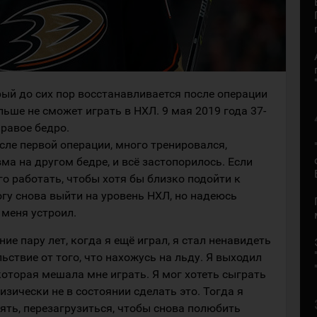
ый до сих пор восстанавливается после операции
льше не сможет играть в НХЛ. 9 мая 2019 года 37-
равое бедро.
осле первой операции, много тренировался,
ма на другом бедре, и всё застопорилось. Если
го работать, чтобы хотя бы близко подойти к
гу снова выйти на уровень НХЛ, но надеюсь
 меня устроил.
ние пару лет, когда я ещё играл, я стал ненавидеть
ьствие от того, что нахожусь на льду. Я выходил
которая мешала мне играть. Я мог хотеть сыграть
зически не в состоянии сделать это. Тогда я
нять, перезагрузиться, чтобы снова полюбить