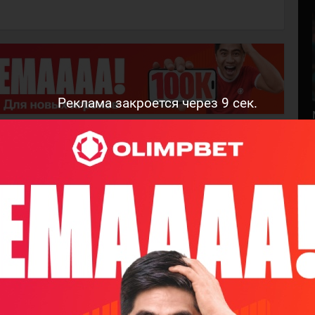
Реклама закроется через
8
сек.
м, кто оставит комментарий!