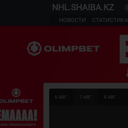
NHL.SHAIBA.KZ
НОВОСТИ
СТАТИСТИК
6 АВГ.
7 АВГ.
8 АВГ.