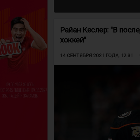
Райан Кеслер: "В после
хоккей"
v
14 СЕНТЯБРЯ 2021 ГОДА, 12:31