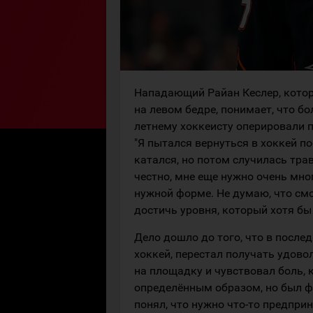
Нападающий Райан Кеслер, котор
на левом бедре, понимает, что бо
летнему хоккеисту оперировали п
"Я пытался вернуться в хоккей п
катался, но потом случилась трав
честно, мне еще нужно очень мно
нужной форме. Не думаю, что смо
достичь уровня, который хотя бы
Дело дошло до того, что в послед
хоккей, перестал получать удовол
на площадку и чувствовал боль, 
определённым образом, но был фи
понял, что нужно что-то предпри