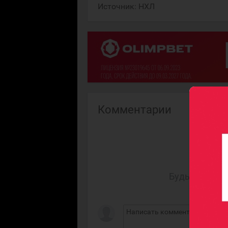
Источник:
НХЛ
Комментарии
Будьте первы