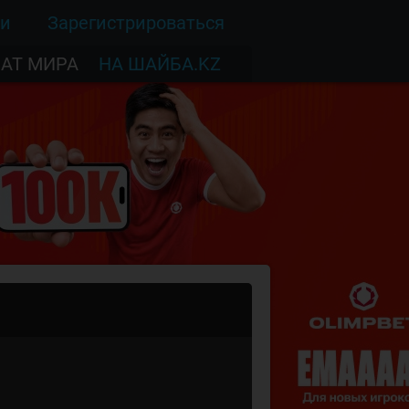
ти
Зарегистрироваться
АТ МИРА
НА ШАЙБА.KZ