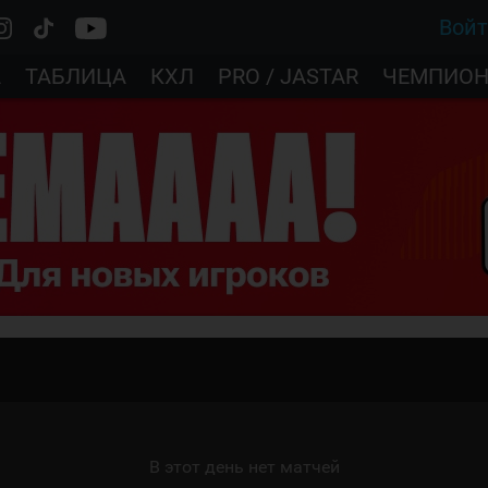
Вой
А
ТАБЛИЦА
КХЛ
PRO / JASTAR
ЧЕМПИОН
В этот день нет матчей