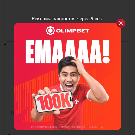
Реклама закроется через
9
сек.
Посмотреть эту публикацию в Instagram
Публикация от David Gunnarsson (@daveart)