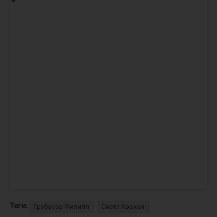
Теги:
Грубауэр Филипп
Сиэтл Кракен