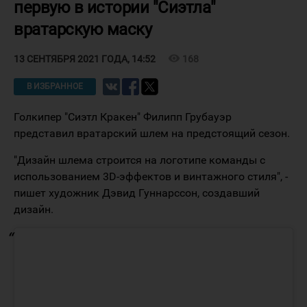
первую в истории "Сиэтла"
вратарскую маску
visibility
168
13 СЕНТЯБРЯ 2021 ГОДА, 14:52
В ИЗБРАННОЕ
Голкипер "Сиэтл Кракен" Филипп Грубауэр
представил вратарский шлем на предстоящий сезон.
"Дизайн шлема строится на логотипе команды с
использованием 3D-эффектов и винтажного стиля", -
пишет художник Дэвид Гуннарссон, создавший
дизайн.