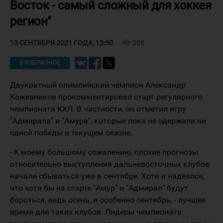
Восток - самый сложный для хоккея
регион"
visibility
208
13 СЕНТЯБРЯ 2021 ГОДА, 13:50
В ИЗБРАННОЕ
Двукратный олимпийский чемпион Александр
Кожевников прокомментировал старт регулярного
чемпионата КХЛ. В частности, он отметил игру
"Адмирала" и "Амура", которые пока не одержали ни
одной победы в текущем сезоне.
- К моему большому сожалению, плохие прогнозы
относительно выступления дальневосточных клубов
начали сбываться уже в сентябре. Хотя я надеялся,
что хотя бы на старте "Амур" и "Адмирал" будут
бороться, ведь осень, и особенно сентябрь, - лучшее
время для таких клубов. Лидеры чемпионата