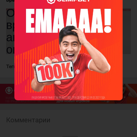
Теги:
Динамо Мн
Ак Барс
Комментарии