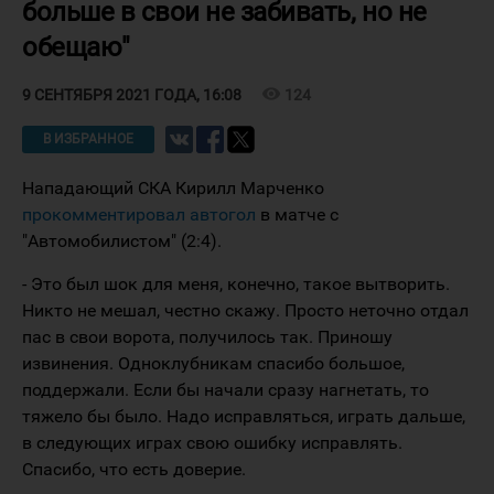
больше в свои не забивать, но не
обещаю"
visibility
124
9 СЕНТЯБРЯ 2021 ГОДА, 16:08
В ИЗБРАННОЕ
Нападающий СКА Кирилл Марченко
прокомментировал автогол
в матче с
"Автомобилистом" (2:4).
- Это был шок для меня, конечно, такое вытворить.
Никто не мешал, честно скажу. Просто неточно отдал
пас в свои ворота, получилось так. Приношу
извинения. Одноклубникам спасибо большое,
поддержали. Если бы начали сразу нагнетать, то
тяжело бы было. Надо исправляться, играть дальше,
в следующих играх свою ошибку исправлять.
Спасибо, что есть доверие.