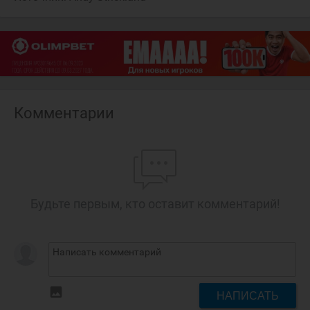
Комментарии
Будьте первым, кто оставит комментарий!
insert_photo
НАПИСАТЬ