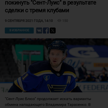
покинуть "Сент-Луис" в результате
сделки с тремя клубами
visibility
150
9 СЕНТЯБРЯ 2021 ГОДА, 14:10
В ИЗБРАННОЕ
"Сент-Луис Блюз" продолжает искать варианты
обмена нападающего Владимира Тарасенко. В