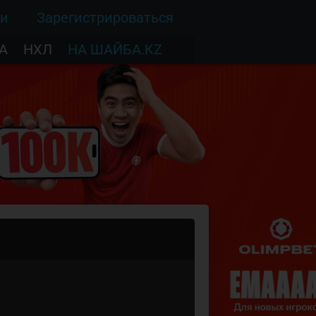
ти
Зарегистрироваться
А
НХЛ
НА ШАЙБА.KZ