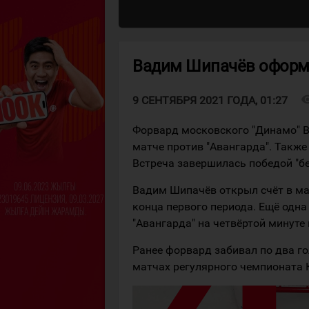
Вадим Шипачёв оформи
visibi
9 СЕНТЯБРЯ 2021 ГОДА, 01:27
Форвард московского "Динамо" 
матче против "Авангарда". Также 
Встреча завершилась победой "бел
Вадим Шипачёв открыл счёт в ма
конца первого периода. Ещё одна
"Авангарда" на четвёртой минуте 
Ранее форвард забивал по два гол
матчах регулярного чемпионата К