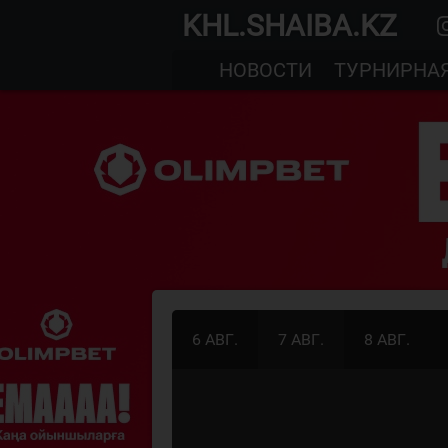
KHL.SHAIBA.KZ
НОВОСТИ
ТУРНИРНА
6 АВГ.
7 АВГ.
8 АВГ.